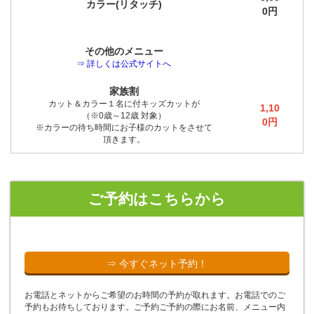
カラー(リタッチ)
0円
その他のメニュー
⇒ 詳しくは公式サイトへ
家族割
カット＆カラー１名に付キッズカットが
1,10
（※0歳～12歳 対象）
0円
※カラーの待ち時間にお子様のカットをさせて
頂きます。
ご予約はこちらから
⇒ 今すぐネット予約！
お電話とネットからご希望のお時間の予約が取れます。お電話でのご
予約もお待ちしております。ご予約ご予約の際にお名前、メニュー内