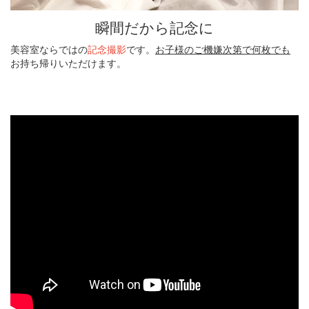
瞬間だから記念に
美容室ならではの
記念撮影
です。
お子様のご機嫌次第で何枚でも
お持ち帰りいただけます。