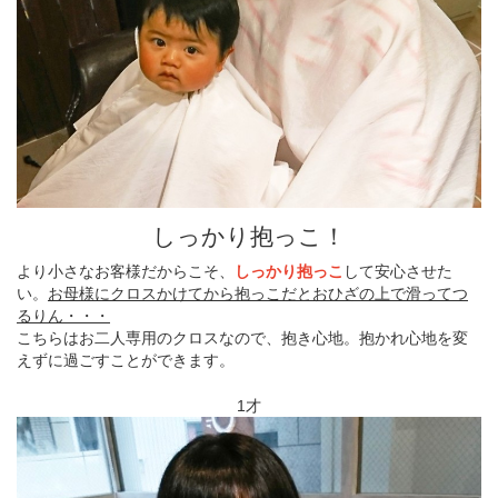
しっかり抱っこ！
より小さなお客様だからこそ、
しっかり抱っこ
して安心させた
い。
お母様にクロスかけてから抱っこだとおひざの上で滑ってつ
るりん・・・
こちらはお二人専用のクロスなので、抱き心地。抱かれ心地を変
えずに過ごすことができます。
1才