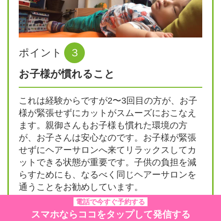
ポイント
３
お子様が慣れること
これは経験からですが2〜3回目の方が、お子
様が緊張せずにカットがスムーズにおこなえ
ます。親御さんもお子様も慣れた環境の方
が、お子さんは安心なのです。お子様が緊張
せずにヘアーサロンへ来てリラックスしてカ
ットできる状態が重要です。子供の負担を減
らすためにも、なるべく同じヘアーサロンを
通うことをお勧めしています。
電話で今すぐ予約する
スマホならココをタップして発信する