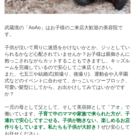
武蔵境の「AoAo」はお子様のご来店大歓迎の美容院で
す。
子供が泣いて周りに迷惑をかけないかとか、ジッとしてい
られるかなど心配されていませんか？お子様は親御さんに
抱っこされながらカットすることもできますし、キッズル
ームを完備しているので安心してご来店ください。
また、七五三や結婚式(前撮り、後撮り)、運動会や入卒園
式などのイベントに合わせて、かっこいいツーブロック、
可愛い髪型にしてから、お出かけしてみてはいかがです
か？
一児の母として父として、そして美容師として「アオ」で
働いています。
子育て中のママや家族で来られた方が、子
連れで安心してすごせる。子供が飽きない、楽しめるお店
作りをしています。私たちも子供が大好き！
ぜひ安心して
お任せください。