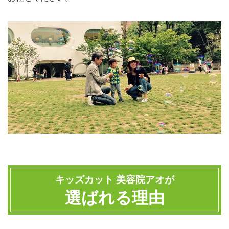
キッズカット 美容院アオが
選ばれる理由