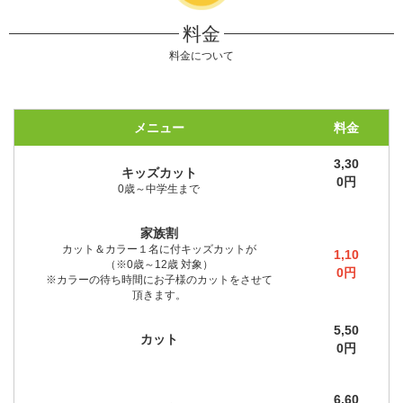
料金
料金について
メニュー
料金
3,30
キッズカット
0円
0歳～中学生まで
家族割
カット＆カラー１名に付キッズカットが
1,10
（※0歳～12歳 対象）
0円
※カラーの待ち時間にお子様のカットをさせて
頂きます。
5,50
カット
0円
6,60