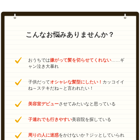
こんなお悩みありませんか？
おうちでは
嫌がって髪を切らせてくれない
……ギ
ャン泣き大暴れ
子供だって
オシャレな髪型にしたい！
カッコイイ
ね～ステキだね～と言われたい！
美容室デビュー
させてみたいなと思っている
子連れでも行きやすい
美容院を探している
周りの人に迷惑
をかけないか？ジッとしていられ